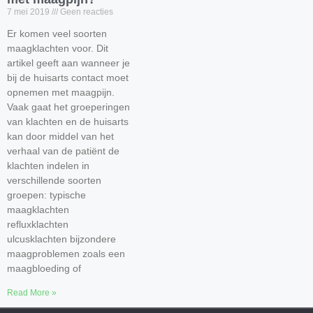
7 mei 2019
Geen reacties
Er komen veel soorten
maagklachten voor. Dit
artikel geeft aan wanneer je
bij de huisarts contact moet
opnemen met maagpijn.
Vaak gaat het groeperingen
van klachten en de huisarts
kan door middel van het
verhaal van de patiënt de
klachten indelen in
verschillende soorten
groepen: typische
maagklachten
refluxklachten
ulcusklachten bijzondere
maagproblemen zoals een
maagbloeding of
Read More »