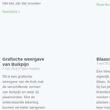
Het kan zijn dat vrouwen
Read Mor
Read More »
Grafische weergave
Blaas
van Buikpijn
7 mei 20
7 mei 2019
Geen reacties
Een blaa
Dit is een grafische
eigenlijk
weergave van de buik met
blaas. J
de verschillende vormen
bij het 
van buikpijn en waar zij
branderi
plaatsvinden. Met de
merken d
onderstaande tekening
plassen 
kunnen we beter aangeven
keer maa