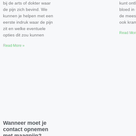
bij de arts of dokter waar
kunt ont
de pijn zich bevind. We
bloed in 
kunnen je helpen met een
de mees
eerste indruk waar de pijn
ook kra
zit en welke eventuele
Read Mor
opties dit zou kunnen
Read More »
Wanneer moet je
contact opnemen
met maagpijn?