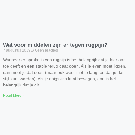
Wat voor middelen zijn er tegen rugpijn?
7 augustus 2019
Geen reacties
Wanneer er sprake is van rugpijn is het belangrijk dat je hier aan
toe geeft en een stapje terug gaat doen. Als je even moet liggen,
dan moet je dat doen (maar ook weer niet te lang, omdat je dan
stijf kunt worden). Als je enigszins kunt bewegen, dan is het
belangrijk dat je dit
Read More »