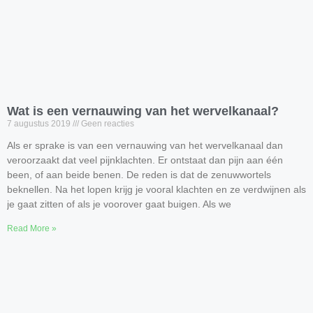
Wat is een vernauwing van het wervelkanaal?
7 augustus 2019
Geen reacties
Als er sprake is van een vernauwing van het wervelkanaal dan
veroorzaakt dat veel pijnklachten. Er ontstaat dan pijn aan één
been, of aan beide benen. De reden is dat de zenuwwortels
beknellen. Na het lopen krijg je vooral klachten en ze verdwijnen als
je gaat zitten of als je voorover gaat buigen. Als we
Read More »