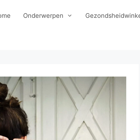
ome
Onderwerpen
Gezondsheidwinke