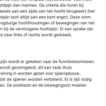
dpijn dan mannen. De criteria die horen bij
steeds aan een zijde van het hoofd terugkeert (het
dpijn toch altijd aan een kant erger). Deze vorm
langdurige hoofdhoudingen of bewegingen van het
n bij de cervicogene hoofdpijn. Er kan sprake zijn
 naar links of rechts wordt gedraaid.
pijn wordt er gekeken naar de functiestoornissen.
wordt gecorrigeerd, dit kan vaak thuis
training in worden gezet voor spieropbouw.
at de spieren worden verbeterd. Er is tijd nodig
en. De positiezin en de bewegingszin moeten