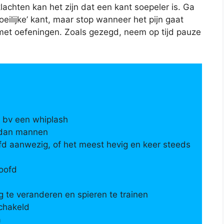
klachten kan het zijn dat een kant soepeler is. Ga
ilijke’ kant, maar stop wanneer het pijn gaat
t met oefeningen. Zoals gezegd, neem op tijd pauze
 bv een whiplash
 dan mannen
ofd aanwezig, of het meest hevig en keer steeds
oofd
te veranderen en spieren te trainen
chakeld
a