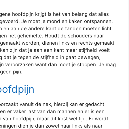
ene hoofdpijn krijgt is het van belang dat alles
itgevoerd. Je moet je mond en kaken ontspannen,
 en aan de andere kant de tanden moeten licht
egen het gehemelte. Houdt de schouders naar
 gemaakt worden, dienen links en rechts gemaakt
kan zijn dat je aan een kant meer stijfheid voelt
 dat je tegen de stijfheid in gaat bewegen,
jn veroorzaken want dan moet je stoppen. Je mag
geen pijn.
ofdpijn
orzaakt vanuit de nek, hierbij kan er gedacht
n er vaker last van dan mannen en er is een
van hoofdpijn, maar dit kost wel tijd. Er wordt
ngen dien je dan zowel naar links als naar