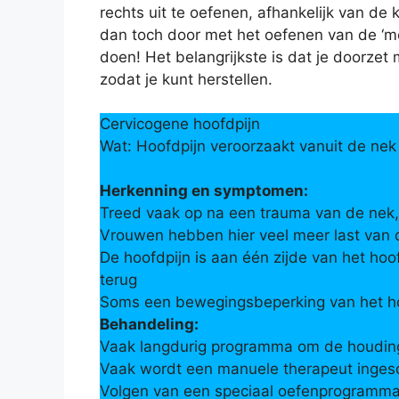
rechts uit te oefenen, afhankelijk van de 
dan toch door met het oefenen van de ‘moe
doen! Het belangrijkste is dat je doorze
zodat je kunt herstellen.
Cervicogene hoofdpijn
Wat: Hoofdpijn veroorzaakt vanuit de nek
Herkenning en symptomen:
Treed vaak op na een trauma van de nek,
Vrouwen hebben hier veel meer last van
De hoofdpijn is aan één zijde van het ho
terug
Soms een bewegingsbeperking van het h
Behandeling:
Vaak langdurig programma om de houding 
Vaak wordt een manuele therapeut inges
Volgen van een speciaal oefenprogramm