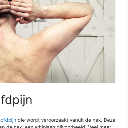
fdpijn
ofdpijn
die wordt veroorzaakt vanuit de nek. Deze
an de nek, een whiplash bijvoorbeeld. Veel meer