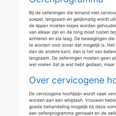
Bij de oefeningen die iemand met cervicog
soepel, langzaam en gelijkmatig wordt u
de lippen moeten losjes worden gehouden
van elkaar zijn en de tong moet rusten t
achteren en sta laag. De bewegingen die
te worden voor zover dat mogelijk is. Het 
dan de andere kant, dan is het van belang
langzaam. De oefeningen moeten geen pi
wel voelen dat je wat hebt gedaan, maar 
Over cervicogene ho
De cervicogene hoofdpijn wordt vaak vero
worden aan een whiplash. Vrouwen hebbe
goede behandeling mogelijk bij deze vorm 
een oefenprogramma gemaakt en de oefeni