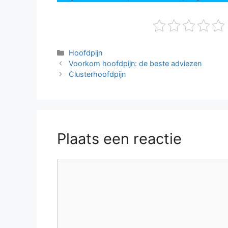
Categorieën
Hoofdpijn
Voorkom hoofdpijn: de beste adviezen
Clusterhoofdpijn
Plaats een reactie
Reactie